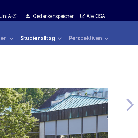
Uni A-Z)
Gedankenspeicher
Alle OSA
ben
Studienalltag
Perspektiven