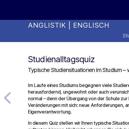
Online Studienwahl Assistent
ANGLISTIK | ENGLISCH
St
Studienalltagsquiz
Typische Studiensituationen im Studium 
Im Laufe eines Studiums begegnen viele Studiere
herausfordernd, ungewohnt oder auch verunsiche
normal – denn der Übergang von der Schule zur 
Veränderungen mit sich: neue Anforderungen, a
Eigenverantwortung.
In diesem Quiz stellen wir Ihnen typische Situatio