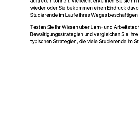
auftreten können. Vielleicht erkennen Sie sich i
wieder oder Sie bekommen einen Eindruck dav
Studierende im Laufe ihres Weges beschäftigen
Testen Sie Ihr Wissen über Lern- und Arbeitstec
Bewältigungsstrategien und vergleichen Sie Ihre
typischen Strategien, die viele Studierende im St