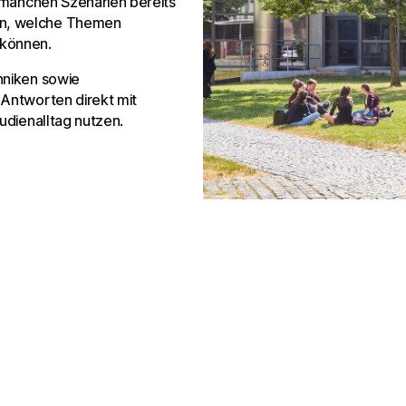
n manchen Szenarien bereits
on, welche Themen
 können.
hniken sowie
 Antworten direkt mit
udienalltag nutzen.