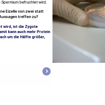
em Spermium befruchtet wird.
e Eizelle von zwei statt
Aussagen treffen zu?