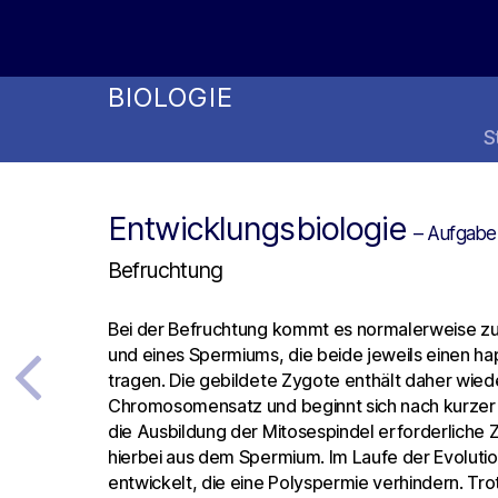
Online Studienwahl Assistent
BIOLOGIE
S
Entwicklungsbiologie
– Aufgabe
Befruchtung
Bei der Befruchtung kommt es normalerweise zu
und eines Spermiums, die beide jeweils einen 
tragen. Die gebildete Zygote enthält daher wied
Chromosomensatz und beginnt sich nach kurzer Zei
die Ausbildung der Mitosespindel erforderliche 
hierbei aus dem Spermium. Im Laufe der Evolut
entwickelt, die eine Polyspermie verhindern. T