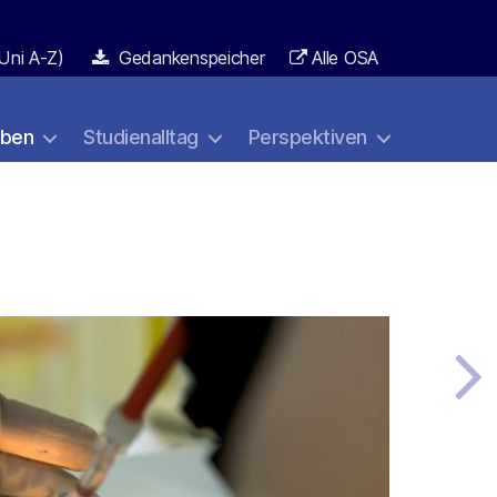
Uni A-Z)
Gedankenspeicher
Alle OSA
aben
Studienalltag
Perspektiven