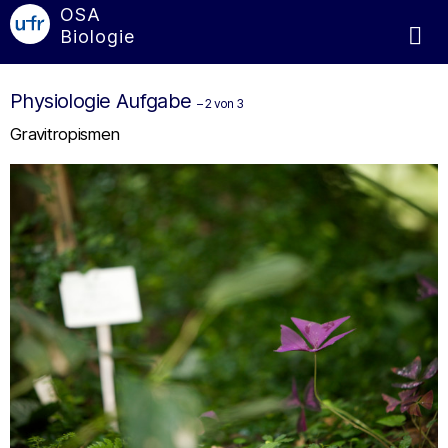
OSA
Biologie
Physiologie Aufgabe
– 2 von 3
Gravitropismen