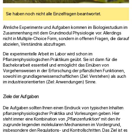
Sie haben noch nicht alle Einzelfragen beantwortet.
Ähnliche Experimente und Aufgaben kommen im Biologiestudium im
Zusammenhang mit dem Grundmodul Physiologie vor. Allerdings
nicht in Multiple-Choice Form, sondern in offenen Fragen, die darauf
abzielen, Verständnis abzufragen.
Die experimentelle Arbeit im Labor wird schon im
Pflanzenphysiologischen Praktikum geübt. Sie ist dann für die
Bachelorarbeit essentiell und ermöglicht das Einüben von
Vorgehensweisen in der Erforschung der pflanzlichen Funktionen,
sowohl im grundlagenwissenschaftlichen (Ziel: Verstehen) als auch
im industrieorientierten (Ziel: Anwendungen) Sinne.
Ziele der Aufgaben
Die Aufgaben sollten Ihnen einen Eindruck von typischen Inhalten
pflanzenphysiologischer Praktika und Vorlesungen geben. Hier
steht immer eine Kombination von „Pflanzenfunktion“ mit den ihr
zugrunde liegenden molekularen Mechanismen im Vordergrund,
insbesondere den Regulations- und Kontrollschritten. Das Ziel ist es