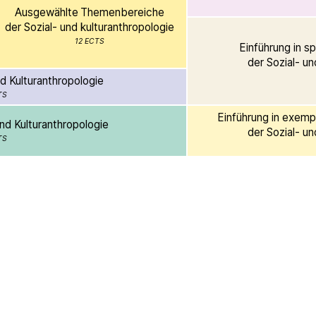
Ausgewählte
Themenbereiche
der Sozial- und kulturanthropologie
12 ECTS
Einführung in s
der Sozial- un
d Kulturanthropologie
TS
Einführung in exem
und Kulturanthropologie
der Sozial- un
TS