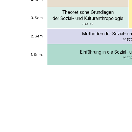
Theoretische Grundlagen
3. Sem.
der Sozial- und Kulturanthropologie
8 ECTS
Methoden der Sozial- un
2. Sem.
14 EC
Einführung in die Sozial- 
1. Sem.
14 EC