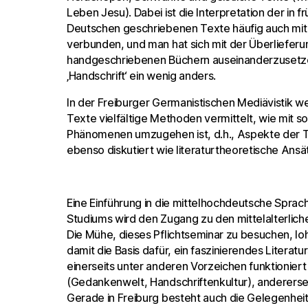
Leben Jesu). Dabei ist die Interpretation der in 
Deutschen geschriebenen Texte häufig auch mit
verbunden, und man hat sich mit der Überlieferu
handgeschriebenen Büchern auseinanderzusetzen,
‚Handschrift‘ ein wenig anders.
In der Freiburger Germanistischen Mediävistik 
Texte vielfältige Methoden vermittelt, wie mit 
Phänomenen umzugehen ist, d.h., Aspekte der 
ebenso diskutiert wie literaturtheoretische Ansä
Eine Einführung in die mittelhochdeutsche Sprach
Studiums wird den Zugang zu den mittelalterlic
Die Mühe, dieses Pflichtseminar zu besuchen, lo
damit die Basis dafür, ein faszinierendes Litera
einerseits unter anderen Vorzeichen funktioniert
(Gedankenwelt, Handschriftenkultur), andererseit
Gerade in Freiburg besteht auch die Gelegenheit,