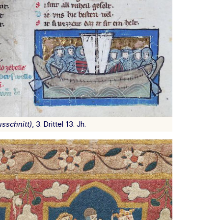
usschnitt)
, 3. Drittel 13. Jh.