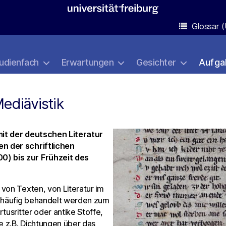
Glossar (
udienfach
Erwartungen
Gesichter
Aufga
ediävistik
mit der deutschen Literatur
n der schriftlichen
) bis zur Frühzeit des
von Texten, von Literatur im
m häufig behandelt werden zum
tusritter oder antike Stoffe,
 z.B. Dichtungen über das