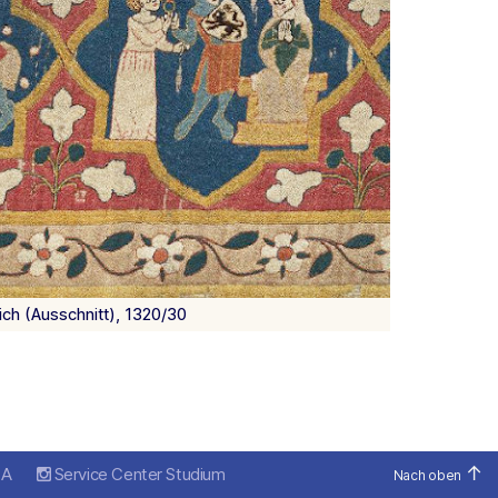
ich (Ausschnitt), 1320/30
↑
SA
Service Center Studium
Nach oben