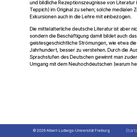
und bildliche Rezeptionszeugnisse von Literatur 
Teppich) im Original zu sehen; solche medialen
Exkursionen auch in die Lehre mit einbezogen.
Die mittelalterliche deutsche Literatur ist aber ni
sondern die Beschäftigung damit bildet auch da
geistesgeschichtliche Strömungen, wie etwa die 
Jahrhundert, besser zu verstehen. Durch die Au
Sprachstufen des Deutschen gewinnt man zudem
Umgang mit dem Neuhochdeutschen (warum heißt
Start
© 2026 Albert-Ludwigs-Universität Freiburg