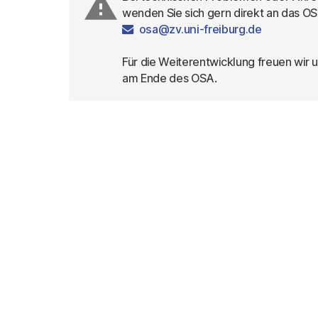
report_problem
wenden Sie sich gern direkt an das 
osa@zv.uni-freiburg.de
Für die Weiterentwicklung freuen wir u
am Ende des OSA.