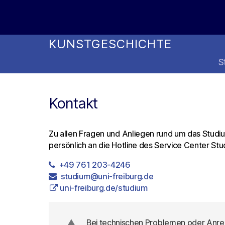
Online Studienwahl Assistent
KUNSTGESCHICHTE
S
Kontakt
Zu allen Fragen und Anliegen rund um das Studiu
persönlich an die Hotline des Service Center S
+49 761 203-4246
studium@uni-freiburg.de
uni-freiburg.de/studium
Bei technischen Problemen oder Anr