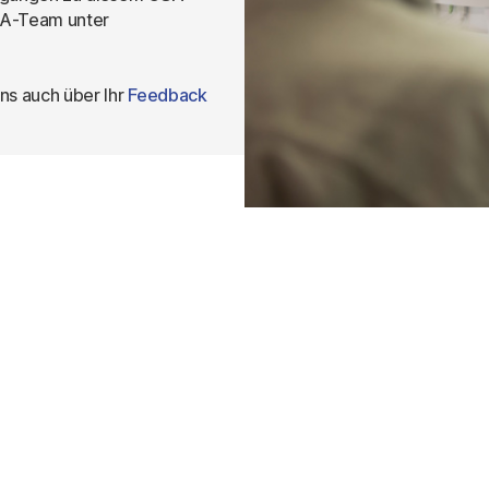
OSA-Team unter
ns auch über Ihr 
Fee
dback