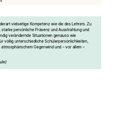
n
derart vielseitige Kompetenz wie die des Lehrers. Zu
, starke persönliche Präsenz und Ausstrahlung und
tändig verändernde Situationen genauso wie
für völlig unterschiedliche Schülerpersönlichkeiten,
i atmosphärischem Gegenwind und – vor allem –
ule)