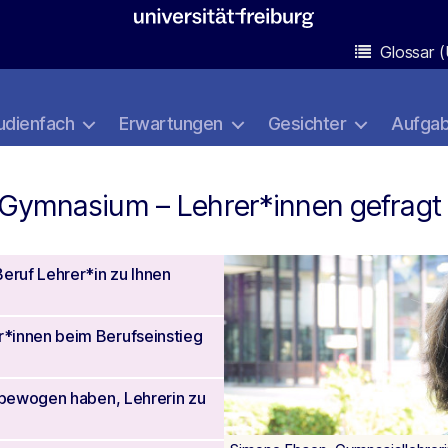
Glossar (
udienfach
Erwartungen
Gesichter
Aufga
 Gymnasium – Lehrer*innen gefragt
eruf Lehrer*in zu Ihnen
*innen beim Berufseinstieg
 bewogen haben, Lehrerin zu