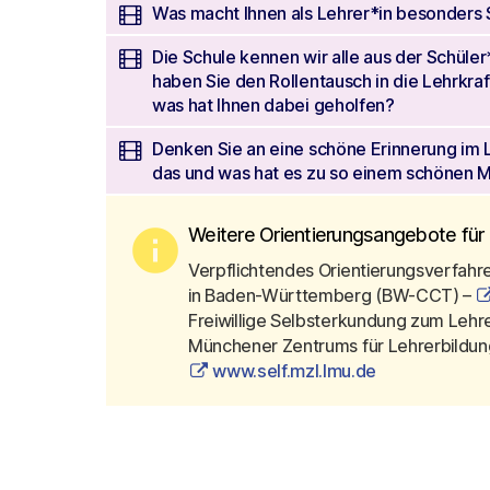
Was macht Ihnen als Lehrer*in besonders
Die Schule kennen wir alle aus der Schüle
haben Sie den Rollentausch in die Lehrkr
was hat Ihnen dabei geholfen?
Denken Sie an eine schöne Erinnerung im 
das und was hat es zu so einem schönen
info
Weitere Orientierungsangebote für 
Verpflichtendes Orientierungsverfahr
in Baden-Württemberg (BW-CCT) – 
Freiwillige Selbsterkundung zum Lehre
www.self.mzl.lmu.de