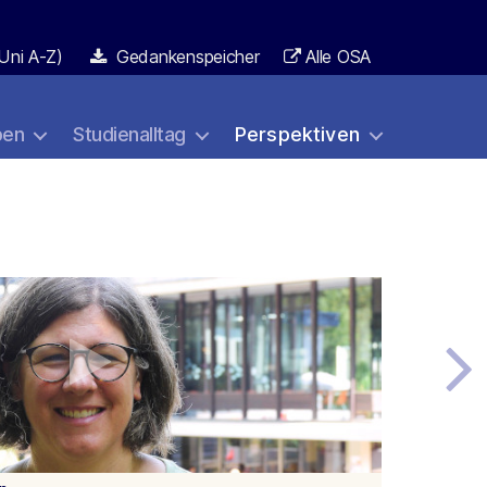
Uni A-Z)
Gedankenspeicher
Alle OSA
ben
Studienalltag
Perspektiven