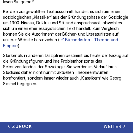
lesen Sie gerne?
Bei dem ausgewählten Textausschnitt handelt es sich um einen
soziologischen „Klassiker“ aus der Gründungsphase der Soziologie
um 1900. Niveau, Duktus und Stil sind anspruchsvoll, obwohl es
sich um einen eher essayistischen Text handelt. Zum Vergleich
können Sie die Autorinnen* der Bücher- und Literaturlisten auf
unserer Website heranziehen (
Bücherlisten – Theorie und
Empirie
).
Stärker als in anderen Disziplinen bestimmt bis heute der Bezug auf
die Gründungsfiguren und ihre Problemhorizonte das
Selbstverständnis der Soziologie. Sie werden im Verlauf Ihres
Studiums daher nicht nur mit aktuellen Theorieentwürfen
konfrontiert, sondern immer wieder auch „Klassikern“ wie Georg
Simmel begegnen.
ZURÜCK
WEITER