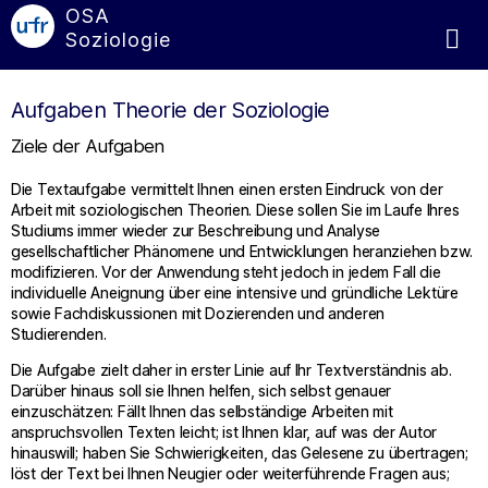
OSA
Soziologie
Aufgaben Theorie der Soziologie
Ziele der Aufgaben
Die Textaufgabe vermittelt Ihnen einen ersten Eindruck von der
Arbeit mit soziologischen Theorien. Diese sollen Sie im Laufe Ihres
Studiums immer wieder zur Beschreibung und Analyse
gesellschaftlicher Phänomene und Entwicklungen heranziehen bzw.
modifizieren. Vor der Anwendung steht jedoch in jedem Fall die
individuelle Aneignung über eine intensive und gründliche Lektüre
sowie Fachdiskussionen mit Dozierenden und anderen
Studierenden.
Die Aufgabe zielt daher in erster Linie auf Ihr Textverständnis ab.
Darüber hinaus soll sie Ihnen helfen, sich selbst genauer
einzuschätzen: Fällt Ihnen das selbständige Arbeiten mit
anspruchsvollen Texten leicht; ist Ihnen klar, auf was der Autor
hinauswill; haben Sie Schwierigkeiten, das Gelesene zu übertragen;
löst der Text bei Ihnen Neugier oder weiterführende Fragen aus;