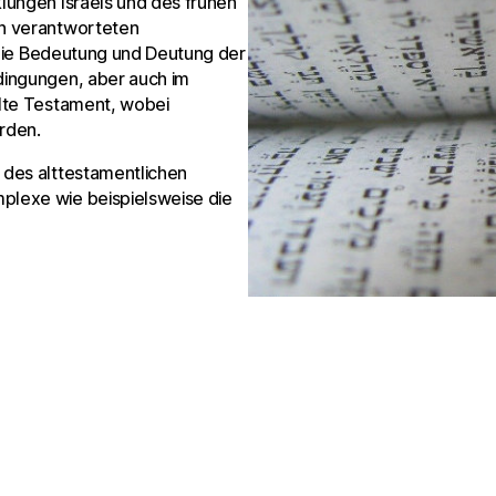
lungen Israels und des frühen
ch verantworteten
n die Bedeutung und Deutung der
dingungen, aber auch im
Alte Testament, wobei
rden.
 des alttestamentlichen
lexe wie beispielsweise die