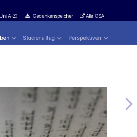
Uni A-Z)
Gedankenspeicher
Alle OSA
aben
Studienalltag
Perspektiven