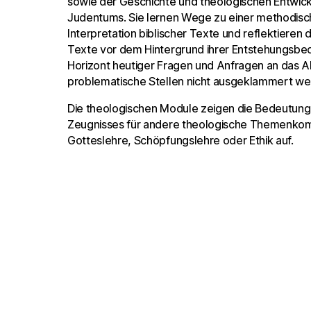
sowie der Geschichte und theologischen Entwick
Judentums. Sie lernen Wege zu einer methodis
Interpretation biblischer Texte und reflektiere
Texte vor dem Hintergrund ihrer Entstehungsbe
Horizont heutiger Fragen und Anfragen an das 
problematische Stellen nicht ausgeklammert we
Die theologischen Module zeigen die Bedeutung
Zeugnisses für andere theologische Themenkomp
Gotteslehre, Schöpfungslehre oder Ethik auf.