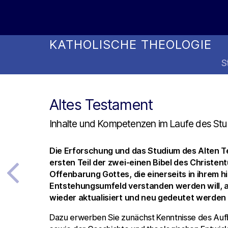
Online Studienwahl Assistent
KATHOLISCHE THEOLOGIE
S
Altes Testament
Inhalte und Kompetenzen im Laufe des St
Die Erforschung und das Studium des Alten T
ersten Teil der zwei-einen Bibel des Christen
Offenbarung Gottes, die einerseits in ihrem h
Entstehungsumfeld verstanden werden will, a
wieder aktualisiert und neu gedeutet werden
Dazu erwerben Sie zunächst Kenntnisse des Au