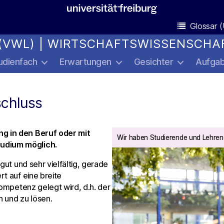
Glossar (
(VWL) | WIRTSCHAFTSWISSENSCHA
udienfach
Erwartungen
Gesichter
Aufga
chluss
g in den Beruf oder mit
Wir haben Studierende und Lehren
udium möglich.
gut und sehr vielfältig, gerade
t auf eine breite
Kompetenz gelegt wird, d.h. der
 und zu lösen.