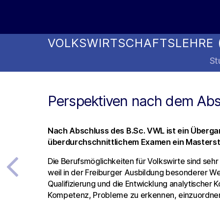
Online Studienwahl Assistent
VOLKSWIRTSCHAFTSLEHRE 
St
Perspektiven nach dem Abs
Nach Abschluss des B.Sc. VWL ist ein Übergan
überdurchschnittlichem Examen ein Masterst
Die Berufsmöglichkeiten für Volkswirte sind sehr 
weil in der Freiburger Ausbildung besonderer Wer
Qualifizierung und die Entwicklung analytischer 
Kompetenz, Probleme zu erkennen, einzuordnen