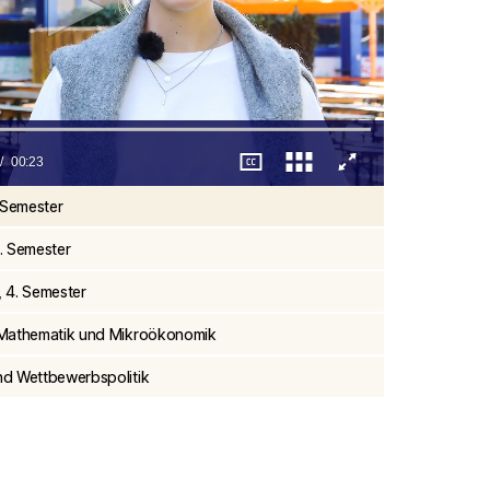
00:23
. Semester
6. Semester
, 4. Semester
t, Mathematik und Mikroökonomik
und Wettbewerbspolitik