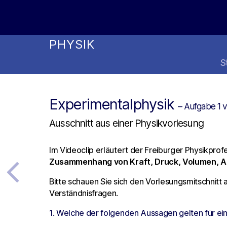
Online Studienwahl Assistent
PHYSIK
S
Experimentalphysik
– Aufgabe 1 
Ausschnitt aus einer Physikvorlesung
Im Videoclip erläutert der Freiburger Physikprof
Zusammenhang von Kraft, Druck, Volumen, A
Bitte schauen Sie sich den Vorlesungsmitschnit
Verständnisfragen.
1. Welche der folgenden Aussagen gelten für e