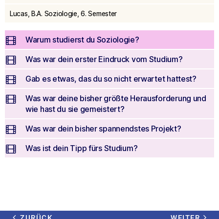
seconds
Lucas, B.A. Soziologie, 6. Semester
Warum studierst du Soziologie?
Was war dein erster Eindruck vom Studium?
Gab es etwas, das du so nicht erwartet hattest?
Was war deine bisher größte Herausforderung und
wie hast du sie gemeistert?
Was war dein bisher spannendstes Projekt?
Was ist dein Tipp fürs Studium?
ZURÜCK
WEITER