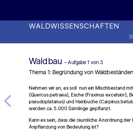
Online Studienwahl Assistent
WALDWISSENSCHAFTEN
S
Waldbau
– Aufgabe 1 von 3
Thema 1: Begründung von Waldbestände
Nehmen wir an, es soll nun ein Mischbestand mi
(Quercus petraea), Esche (Fraxinus excelsior), 
pseudoplatanus) und Hainbuche (Carpinus betul
werden ca. 5.000 Sämlinge gepflanzt.
Kann es sein, dass die räumliche Anordnung der 
Anpflanzung von Bedeutung ist?