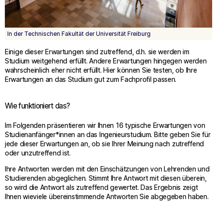
In der Technischen Fakultät der Universität Freiburg
Einige dieser Erwartungen sind zutreffend, d.h. sie werden im
Studium weitgehend erfüllt. Andere Erwartungen hingegen werden
wahrscheinlich eher nicht erfüllt. Hier können Sie testen, ob Ihre
Erwartungen an das Studium gut zum Fachprofil passen.
Wie funktioniert das?
Im Folgenden präsentieren wir Ihnen 16 typische Erwartungen von
Studienanfänger*innen an das Ingenieurstudium. Bitte geben Sie für
jede dieser Erwartungen an, ob sie Ihrer Meinung nach zutreffend
oder unzutreffend ist.
Ihre Antworten werden mit den Einschätzungen von Lehrenden und
Studierenden abgeglichen. Stimmt Ihre Antwort mit diesen überein,
so wird die Antwort als zutreffend gewertet. Das Ergebnis zeigt
Ihnen wieviele übereinstimmende Antworten Sie abgegeben haben.