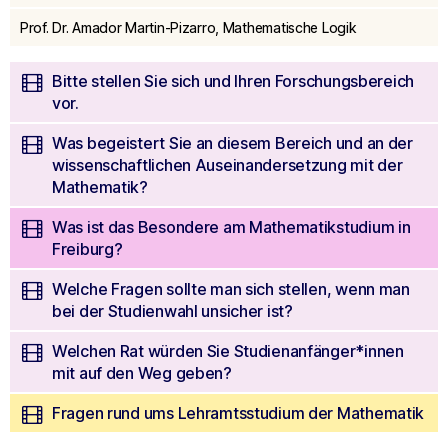
seconds
Prof. Dr. Amador Martin-Pizarro, Mathematische Logik
Bitte stellen Sie sich und Ihren Forschungsbereich
vor.
Was begeistert Sie an diesem Bereich und an der
wissenschaftlichen Auseinandersetzung mit der
Mathematik?
Was ist das Besondere am Mathematikstudium in
Freiburg?
Welche Fragen sollte man sich stellen, wenn man
bei der Studienwahl unsicher ist?
Welchen Rat würden Sie Studienanfänger*innen
mit auf den Weg geben?
Fragen rund ums Lehramtsstudium der Mathematik