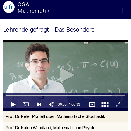
OSA
Mathematik
Lehrende gefragt – Das Besondere
00:00
00:33
0
Prof. Dr. Peter Pfaffelhuber, Mathematische Stochastik
seconds
of
33
Prof. Dr. Katrin Wendland, Mathematische Physik