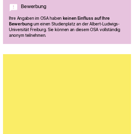
announcement
Bewerbung
Ihre Angaben im OSA haben 
keinen Einfluss
auf Ihre 
Bewerbung
 um einen Studienplatz an der Albert-Ludwigs-
Universität Freiburg. Sie können an diesem OSA vollständig 
anonym teilnehmen.