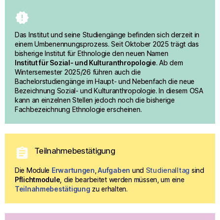
new_releases
Das Institut und seine Studiengänge befinden sich derzeit in 
einem Umbenennungsprozess. Seit Oktober 2025 trägt das 
bisherige Institut für Ethnologie den neuen Namen
Institut für Sozial- und Kulturanthropologie
. Ab dem 
Wintersemester 2025/26 führen auch die 
Bachelorstudiengänge im Haupt- und Nebenfach die neue 
Bezeichnung Sozial- und Kulturanthropologie. In diesem OSA 
kann an einzelnen Stellen jedoch noch die bisherige 
Fachbezeichnung Ethnologie erscheinen.
assignment
Teilnahmebestätigung
Die Module 
Erwartungen
,
Aufgaben
 und 
Studienalltag
 sind 
Pflichtmodule,
 die bearbeitet werden müssen, um eine 
Teilnahmebestätigung
 zu erhalten.