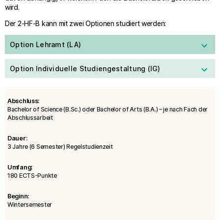
wird.
Der 2-HF-B kann mit zwei Optionen studiert werden:
Option Lehramt (LA)
Option Individuelle Studiengestaltung (IG)
Abschluss:
Bachelor of Science (B.Sc.) oder Bachelor of Arts (B.A.) – je nach Fach der
Abschlussarbeit
Dauer:
3 Jahre (6 Semester) Regelstudienzeit
Umfang:
180 ECTS-Punkte
Beginn:
Wintersemester