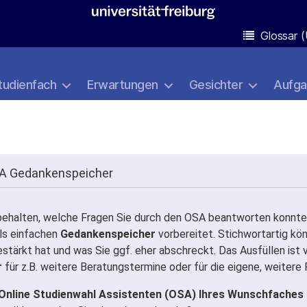
Glossar (
tudienfach
Erwartungen
Gesichter
Aufg