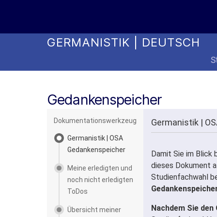
Online Studienwahl Assistent
GERMANISTIK | DEUTSCH
S
Gedankenspeicher