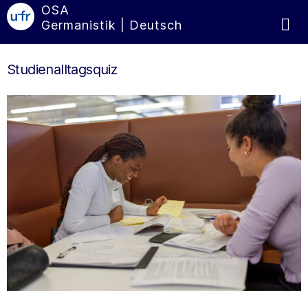
OSA
Germanistik | Deutsch
Studienalltagsquiz