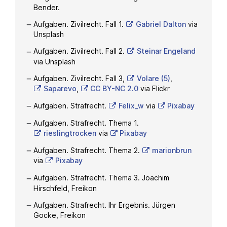
Bender.
Aufgaben. Zivilrecht. Fall 1.
Gabriel Dalton
via
Unsplash
Aufgaben. Zivilrecht. Fall 2.
Steinar Engeland
via Unsplash
Aufgaben. Zivilrecht. Fall 3,
Volare (5)
,
Saparevo
,
CC BY-NC 2.0
via Flickr
Aufgaben. Strafrecht.
Felix_w
via
Pixabay
Aufgaben. Strafrecht. Thema 1.
rieslingtrocken
via
Pixabay
Aufgaben. Strafrecht. Thema 2.
marionbrun
via
Pixabay
Aufgaben. Strafrecht. Thema 3. Joachim
Hirschfeld, Freikon
Aufgaben. Strafrecht. Ihr Ergebnis. Jürgen
Gocke, Freikon