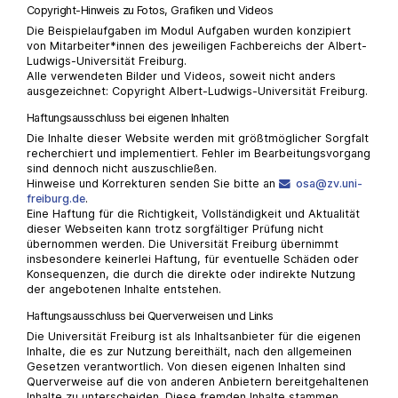
Copyright-Hinweis zu Fotos, Grafiken und Videos
Die Beispielaufgaben im Modul Aufgaben wurden konzipiert
von Mitarbeiter*innen des jeweiligen Fachbereichs der Albert-
Ludwigs-Universität Freiburg.
Alle verwendeten Bilder und Videos, soweit nicht anders
ausgezeichnet: Copyright Albert-Ludwigs-Universität Freiburg.
Haftungsausschluss bei eigenen Inhalten
Die Inhalte dieser Website werden mit größtmöglicher Sorgfalt
recherchiert und implementiert. Fehler im Bearbeitungsvorgang
sind dennoch nicht auszuschließen.
Hinweise und Korrekturen senden Sie bitte an
osa@zv.uni-
freiburg.de
.
Eine Haftung für die Richtigkeit, Vollständigkeit und Aktualität
dieser Webseiten kann trotz sorgfältiger Prüfung nicht
übernommen werden. Die Universität Freiburg übernimmt
insbesondere keinerlei Haftung, für eventuelle Schäden oder
Konsequenzen, die durch die direkte oder indirekte Nutzung
der angebotenen Inhalte entstehen.
Haftungsausschluss bei Querverweisen und Links
Die Universität Freiburg ist als Inhaltsanbieter für die eigenen
Inhalte, die es zur Nutzung bereithält, nach den allgemeinen
Gesetzen verantwortlich. Von diesen eigenen Inhalten sind
Querverweise auf die von anderen Anbietern bereitgehaltenen
Inhalte zu unterscheiden. Diese fremden Inhalte stammen