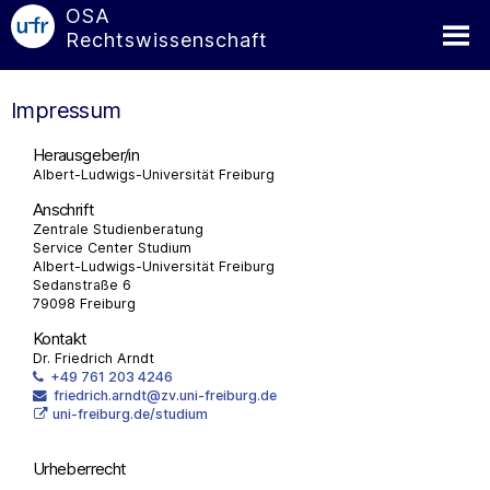
OSA
Rechtswissenschaft
Impressum
Herausgeber/in
Albert-Ludwigs-Universität Freiburg
Anschrift
Zentrale Studienberatung
Service Center Studium
Albert-Ludwigs-Universität Freiburg
Sedanstraße 6
79098 Freiburg
Kontakt
Dr. Friedrich Arndt
+49 761 203 4246
friedrich.arndt@zv.uni-freiburg.de
uni-freiburg.de/studium
Urheberrecht