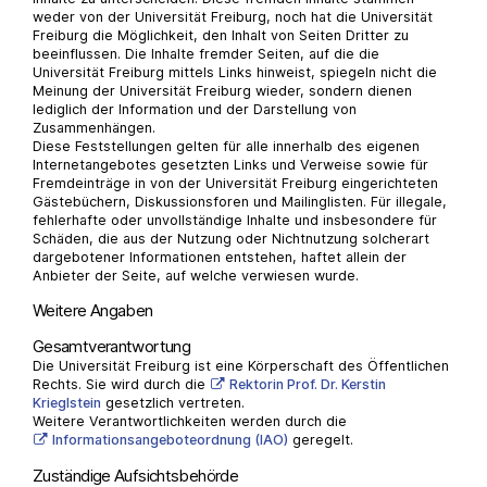
weder von der Universität Freiburg, noch hat die Universität
Freiburg die Möglichkeit, den Inhalt von Seiten Dritter zu
beeinflussen. Die Inhalte fremder Seiten, auf die die
Universität Freiburg mittels Links hinweist, spiegeln nicht die
Meinung der Universität Freiburg wieder, sondern dienen
lediglich der Information und der Darstellung von
Zusammenhängen.
Diese Feststellungen gelten für alle innerhalb des eigenen
Internetangebotes gesetzten Links und Verweise sowie für
Fremdeinträge in von der Universität Freiburg eingerichteten
Gästebüchern, Diskussionsforen und Mailinglisten. Für illegale,
fehlerhafte oder unvollständige Inhalte und insbesondere für
Schäden, die aus der Nutzung oder Nichtnutzung solcherart
dargebotener Informationen entstehen, haftet allein der
Anbieter der Seite, auf welche verwiesen wurde.
Weitere Angaben
Gesamtverantwortung
Die Universität Freiburg ist eine Körperschaft des Öffentlichen
Rechts. Sie wird durch die
Rektorin Prof. Dr. Kerstin
Krieglstein
gesetzlich vertreten.
Weitere Verantwortlichkeiten werden durch die
Informationsangeboteordnung (IAO)
geregelt.
Zuständige Aufsichtsbehörde