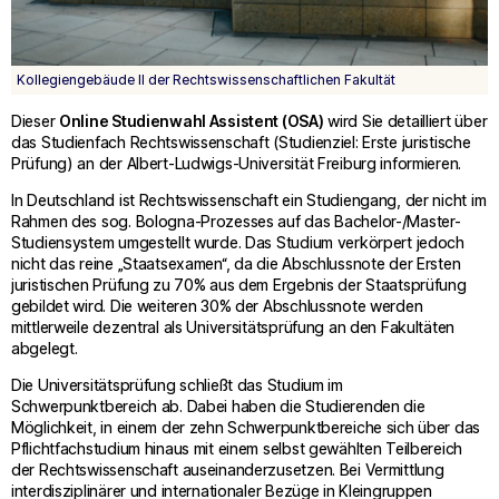
Kollegiengebäude II der Rechtswissenschaftlichen Fakultät
Dieser
Online Studienwahl Assistent (OSA)
wird Sie detailliert über
das Studienfach Rechtswissenschaft (Studienziel: Erste juristische
Prüfung) an der Albert-Ludwigs-Universität Freiburg informieren.
In Deutschland ist Rechtswissenschaft ein Studiengang, der nicht im
Rahmen des sog. Bologna-Prozesses auf das Bachelor-/Master-
Studiensystem umgestellt wurde. Das Studium verkörpert jedoch
nicht das reine „Staatsexamen“, da die Abschlussnote der Ersten
juristischen Prüfung zu 70% aus dem Ergebnis der Staatsprüfung
gebildet wird. Die weiteren 30% der Abschlussnote werden
mittlerweile dezentral als Universitätsprüfung an den Fakultäten
abgelegt.
Die Universitätsprüfung schließt das Studium im
Schwerpunktbereich ab. Dabei haben die Studierenden die
Möglichkeit, in einem der zehn Schwerpunktbereiche sich über das
Pflichtfachstudium hinaus mit einem selbst gewählten Teilbereich
der Rechtswissenschaft auseinanderzusetzen. Bei Vermittlung
interdisziplinärer und internationaler Bezüge in Kleingruppen