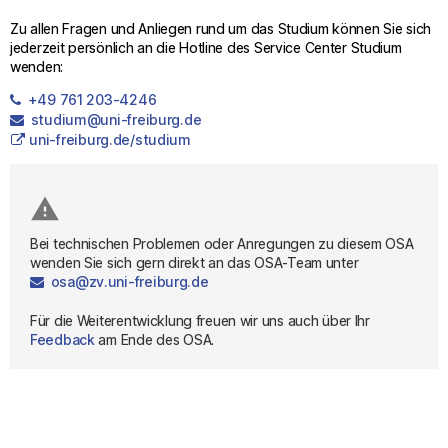
Zu allen Fragen und Anliegen rund um das Studium können Sie sich
jederzeit persönlich an die Hotline des Service Center Studium
wenden:
+49 761 203-4246
studium@uni-freiburg.de
uni-freiburg.de/studium
report_problem
Bei technischen Problemen oder Anregungen zu diesem OSA 
wenden Sie sich gern direkt an das OSA-Team unter
osa@zv.uni-freiburg.de
Für die Weiterentwicklung freuen wir uns auch über Ihr 
Feedback
 am Ende des OSA.