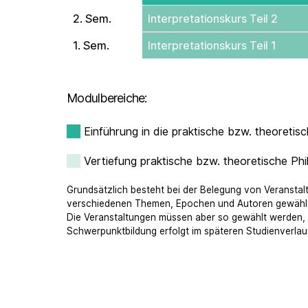
2. Sem.
Interpretations­­­kurs Teil 2
1. Sem.
Interpretations­­­kurs Teil 1
Modulbereiche:
Einführung in die praktische bzw. theoretis
Vertiefung praktische bzw. theoretische Phi
Grundsätzlich besteht bei der Belegung von Veranstal
verschiedenen Themen, Epochen und Autoren gewähl
Die Veranstaltungen müssen aber so gewählt werden, d
Schwerpunktbildung erfolgt im späteren Studienverlauf