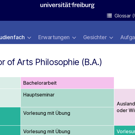
Glossar (
udienfach
Erwartungen
Gesichter
Aufg
r of Arts Philosophie (B.A.)
Bachelorarbeit
Hauptseminar
Ausland
oder Wi
Vorlesung mit Übung
Vorlesung mit Übung
Vorlesu