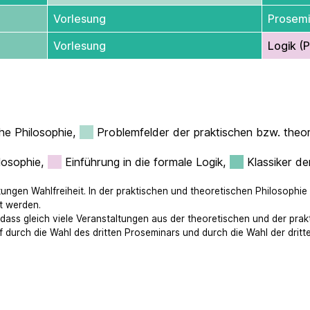
Vorlesung
Prosemi
Vorlesung
Logik (
che Philosophie,
Problemfelder der praktischen bzw. theor
losophie,
Einführung in die formale Logik,
Klassiker de
tungen Wahlfreiheit. In der praktischen und theoretischen Philosoph
t werden.
ass gleich viele Veranstaltungen aus der theoretischen und der prak
 durch die Wahl des dritten Proseminars und durch die Wahl der dritt