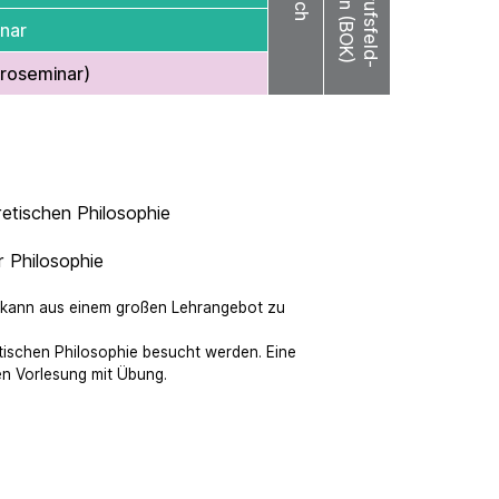
nar
Proseminar)
etischen Philosophie
r Philosophie
ie kann aus einem großen Lehrangebot zu
tischen Philosophie besucht werden. Eine
en Vorlesung mit Übung.