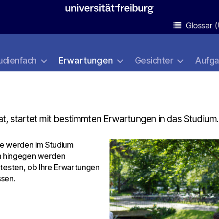
Glossar (
udienfach
Erwartungen
Gesichter
Aufg
at, startet mit bestimmten Erwartungen in das Studium.
sie werden im Studium
n hingegen werden
e testen, ob Ihre Erwartungen
ssen.