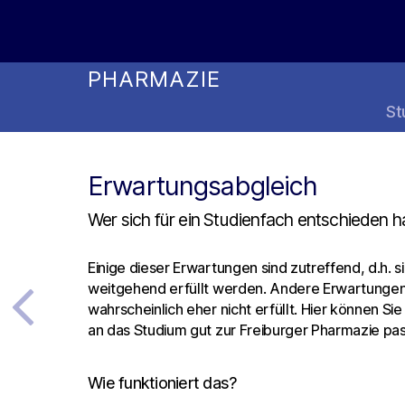
Online Studienwahl Assistent
PHARMAZIE
St
Erwartungsabgleich
Wer sich für ein Studienfach entschieden h
Einige dieser Erwartungen sind zutreffend, d.h. 
weitgehend erfüllt werden. Andere Erwartunge
wahrscheinlich eher nicht erfüllt. Hier können Si
an das Studium gut zur Freiburger Pharmazie pa
Wie funktioniert das?