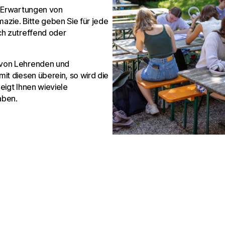
e Erwartungen von
zie. Bitte geben Sie für jede
h zutreffend oder
 von Lehrenden und
it diesen überein, so wird die
eigt Ihnen wieviele
aben.