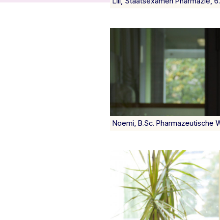
Lili, Staatsexamen Pharmazie, 
Noemi, B.Sc. Pharmazeutische 