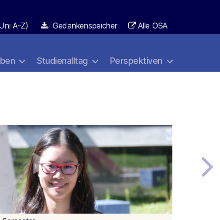
Uni A-Z)
Gedankenspeicher
Alle OSA
aben
Studienalltag
Perspektiven