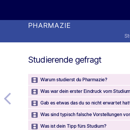
Online Studienwahl Assistent
PHARMAZIE
St
Studierende gefragt
Warum studierst du Pharmazie?
Was war dein erster Eindruck vom Studiu
Gab es etwas das du so nicht erwartet hat
Was sind typisch falsche Vorstellungen v
Was ist dein Tipp fürs Studium?