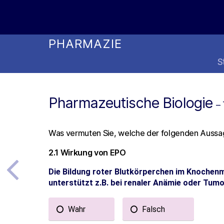
Online Studienwahl Assistent
PHARMAZIE
S
Pharmazeutische Biologie
– 
Was vermuten Sie, welche der folgenden Aussag
2.1 Wirkung von EPO