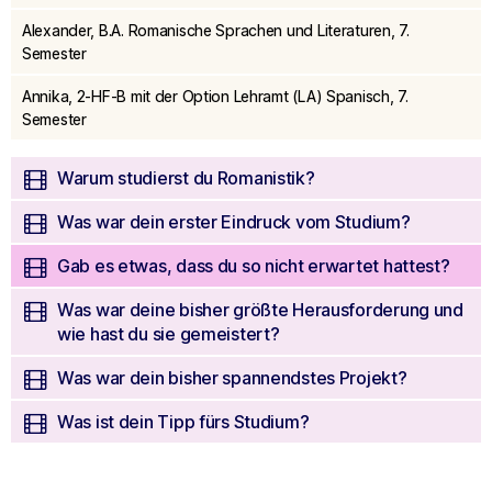
seconds
Alexander, B.A. Romanische Sprachen und Literaturen, 7.
Semester
Annika, 2-HF-B mit der Option Lehramt (LA) Spanisch, 7.
Semester
Warum studierst du Romanistik?
Was war dein erster Eindruck vom Studium?
Gab es etwas, dass du so nicht erwartet hattest?
Was war deine bisher größte Herausforderung und
wie hast du sie gemeistert?
Was war dein bisher spannendstes Projekt?
Was ist dein Tipp fürs Studium?