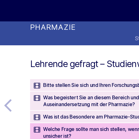
Online Studienwahl Assistent
PHARMAZIE
S
Lehrende gefragt – Studien
Bitte stellen Sie sich und Ihren Forschungs
Was begeistert Sie an diesem Bereich und
Auseinandersetzung mit der Pharmazie?
Was ist das Besondere am Pharmazie-Stu
Welche Frage sollte man sich stellen, wen
unsicher ist?