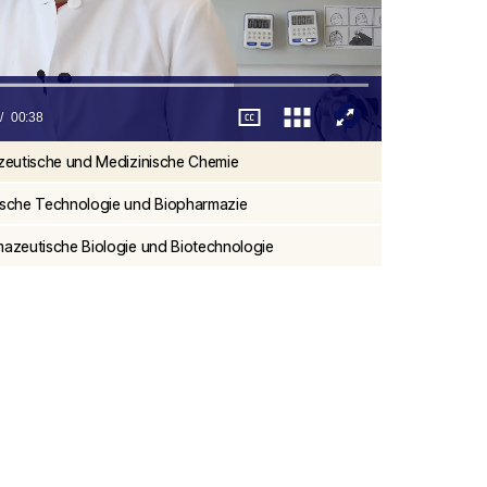
00:38
azeutische und Medizinische Chemie
tische Technologie und Biopharmazie
mazeutische Biologie und Biotechnologie