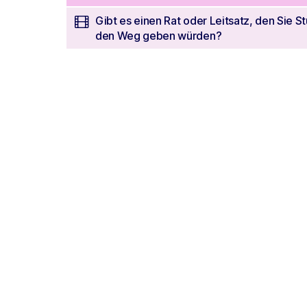
Gibt es einen Rat oder Leitsatz, den Sie S
den Weg geben würden?