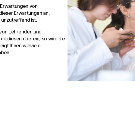
e Erwartungen von
 dieser Erwartungen an,
 unzutreffend ist.
 von Lehrenden und
it diesen überein, so wird die
eigt Ihnen wieviele
aben.