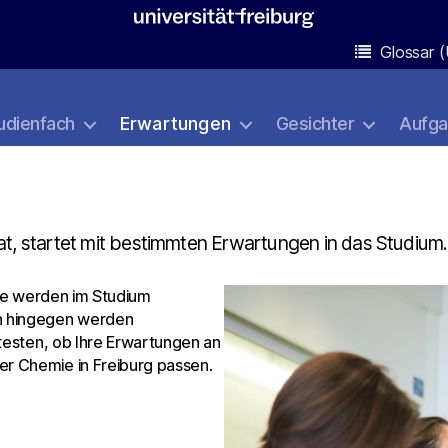
Glossar (
udienfach
Erwartungen
Gesichter
Aufg
at, startet mit bestimmten Erwartungen in das Studium.
sie werden im Studium
n hingegen werden
 testen, ob Ihre Erwartungen an
r Chemie in Freiburg passen.