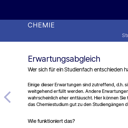
Online Studienwahl Assistent
CHEMIE
St
Erwartungsabgleich
Wer sich für ein Studienfach entschieden h
Einige dieser Erwartungen sind zutreffend, d.h. 
weitgehend erfüllt werden. Andere Erwartunge
wahrscheinlich eher enttäuscht. Hier können Sie
das Chemiestudium gut zu den Studiengängen de
Wie funktioniert das?