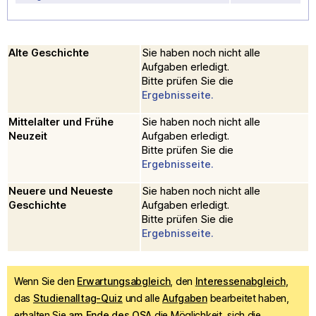
Alte Geschichte
Sie haben noch nicht alle
Aufgaben erledigt.
Bitte prüfen Sie die
Ergebnisseite.
Mittelalter und Frühe
Sie haben noch nicht alle
Neuzeit
Aufgaben erledigt.
Bitte prüfen Sie die
Ergebnisseite.
Neuere und Neueste
Sie haben noch nicht alle
Geschichte
Aufgaben erledigt.
Bitte prüfen Sie die
Ergebnisseite.
Wenn Sie den
Erwartungsabgleich
, den
Interessenabgleich
,
das
Studienalltag-Quiz
und alle
Aufgaben
bearbeitet haben,
erhalten Sie
am Ende des OSA
die Möglichkeit, sich die