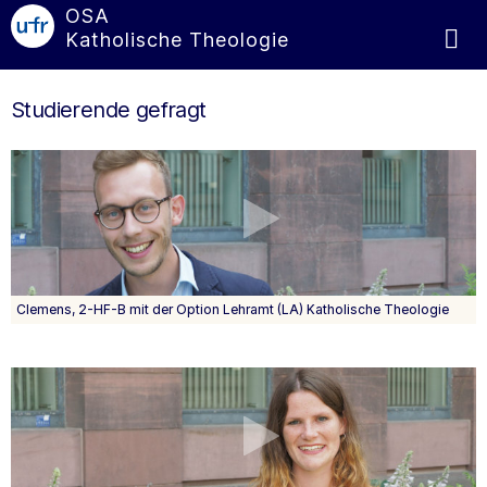
OSA
Katholische Theologie
Studierende gefragt
Clemens, 2-HF-B mit der Option Lehramt (LA) Katholische Theologie