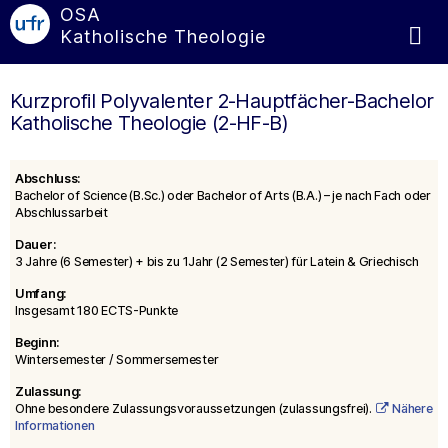
OSA
Katholische Theologie
Kurzprofil Polyvalenter 2-Hauptfächer-Bachelor
Katholische Theologie (2-HF-B)
Abschluss:
Bachelor of Science (B.Sc.) oder Bachelor of Arts (B.A.) – je nach Fach oder
Abschlussarbeit
Dauer:
3 Jahre (6 Semester) + bis zu 1Jahr (2 Semester) für Latein & Griechisch
Umfang:
Insgesamt 180 ECTS-Punkte
Beginn:
Wintersemester / Sommersemester
Zulassung:
Ohne besondere Zulassungsvoraussetzungen (zulassungsfrei).
Nähere
Informationen