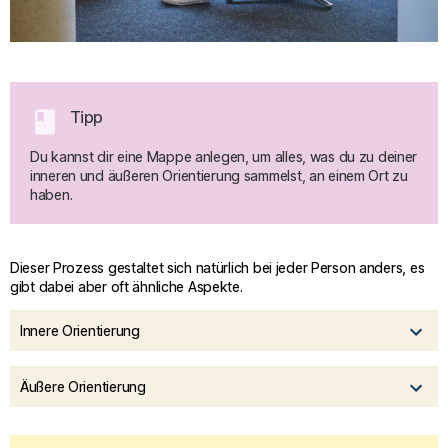
book
Tipp
Du kannst dir eine Mappe anlegen, um alles, was du zu deiner 
inneren und äußeren Orientierung sammelst, an einem Ort zu 
haben.
Dieser Prozess gestaltet sich natürlich bei jeder Person anders, es
gibt dabei aber oft ähnliche Aspekte.
Innere Orientierung
Äußere Orientierung